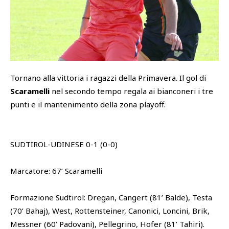
SHOP
Academy
Cattedra Universidad Europea
PHOTOGALLERY
Esports
Tornano alla vittoria i ragazzi della Primavera. Il gol di
Scaramelli
nel secondo tempo regala ai bianconeri i tre
punti e il mantenimento della zona playoff.
SUDTIROL-UDINESE 0-1 (0-0)
Marcatore: 67’ Scaramelli
Formazione Sudtirol: Dregan, Cangert (81’ Balde), Testa
(70’ Bahaj), West, Rottensteiner, Canonici, Loncini, Brik,
Messner (60’ Padovani), Pellegrino, Hofer (81’ Tahiri).