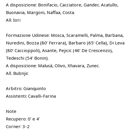
A disposizione: Bonifacio, Cacciatore, Gander, Acatullo,
Buonavia, Margoni, Naffaa, Costa.
All. Iori
Formazione Udinese: Mosca, Scaramelli, Palma, Barbana,
Nuredini, Bozza (80’ Ferrara), Barbaro (65’ Cella), Di Leva
(80’ Caccioppoli), Asante, Pejicic (46’ De Crescenzo),
Tedeschi (54’ Bonin).
A disposizione: Malusà, Olivo, Xhavara, Zunec.
All. Bubnjic
Arbitro: Gianquinto
Assistenti: Cavalli-Farina
Note
Recupero: 0’ e 4’
Corner: 3-2