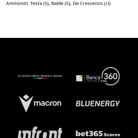
Ammoniti: Testa (S), Balde (S), De Crescenzo (U)