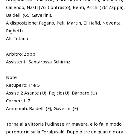
Caliendo, Nasti (76’ Contrasto), Benti, Picchi (76’ Zappa),
Baldelli (65’ Gaverini).
A disposizione: Fagano, Peli, Martin, El Hafid, Noventa,
Righetti.
All. Tufano
Arbitro: Zoppi
Assistenti: Santarossa-Schirinzi
Note
Recupero: 1’ e 5’
Assist: 2 Asante (U), Pejicic (U), Barbaro (U)
Corner: 1-7
Ammoniti: Baldelli (F), Gaverini (F)
Torna alla vittoria l’Udinese Primavera, e lo fa in modo
perentorio sulla Feralpisalò. Dopo oltre un quarto d’ora