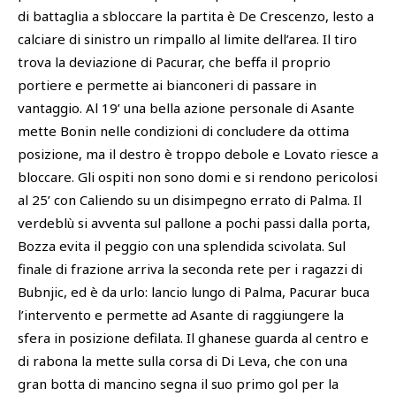
di battaglia a sbloccare la partita è De Crescenzo, lesto a
calciare di sinistro un rimpallo al limite dell’area. Il tiro
trova la deviazione di Pacurar, che beffa il proprio
portiere e permette ai bianconeri di passare in
vantaggio. Al 19’ una bella azione personale di Asante
mette Bonin nelle condizioni di concludere da ottima
posizione, ma il destro è troppo debole e Lovato riesce a
bloccare. Gli ospiti non sono domi e si rendono pericolosi
al 25’ con Caliendo su un disimpegno errato di Palma. Il
verdeblù si avventa sul pallone a pochi passi dalla porta,
Bozza evita il peggio con una splendida scivolata. Sul
finale di frazione arriva la seconda rete per i ragazzi di
Bubnjic, ed è da urlo: lancio lungo di Palma, Pacurar buca
l’intervento e permette ad Asante di raggiungere la
sfera in posizione defilata. Il ghanese guarda al centro e
di rabona la mette sulla corsa di Di Leva, che con una
gran botta di mancino segna il suo primo gol per la