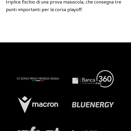
triplice fischio di una prova maiuscola, che consegna tre
punti importanti per la corsa playoff.