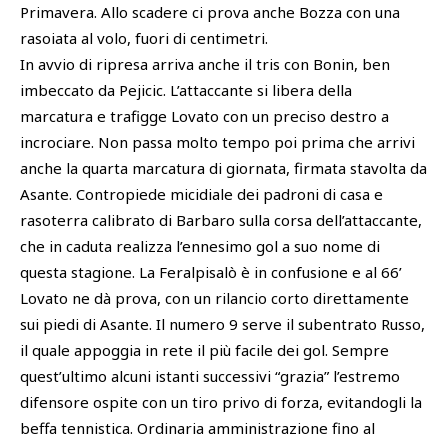
Primavera. Allo scadere ci prova anche Bozza con una
rasoiata al volo, fuori di centimetri.
In avvio di ripresa arriva anche il tris con Bonin, ben
imbeccato da Pejicic. L’attaccante si libera della
marcatura e trafigge Lovato con un preciso destro a
incrociare. Non passa molto tempo poi prima che arrivi
anche la quarta marcatura di giornata, firmata stavolta da
Asante. Contropiede micidiale dei padroni di casa e
rasoterra calibrato di Barbaro sulla corsa dell’attaccante,
che in caduta realizza l’ennesimo gol a suo nome di
questa stagione. La Feralpisalò è in confusione e al 66’
Lovato ne dà prova, con un rilancio corto direttamente
sui piedi di Asante. Il numero 9 serve il subentrato Russo,
il quale appoggia in rete il più facile dei gol. Sempre
quest’ultimo alcuni istanti successivi “grazia” l’estremo
difensore ospite con un tiro privo di forza, evitandogli la
beffa tennistica. Ordinaria amministrazione fino al