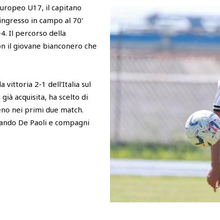
'Europeo U17, il capitano
 ingresso in campo al 70'
-4. Il percorso della
on il giovane bianconero che
a vittoria 2-1 dell'Italia sul
 già acquisita, ha scelto di
eno nei primi due match.
uando De Paoli e compagni