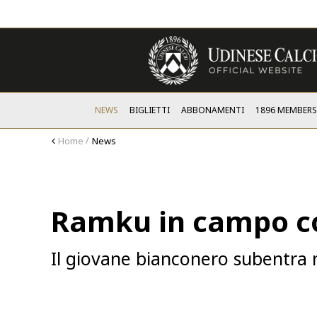
NEWS
BIGLIETTI
ABBONAMENTI
1896 MEMBER
Home
News
Ramku in campo co
Il giovane bianconero subentra n