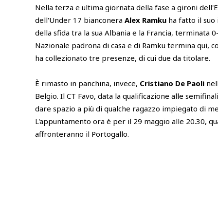
Nella terza e ultima giornata della fase a gironi dell
dell'Under 17 bianconera
Alex Ramku
ha fatto il suo
della sfida tra la sua Albania e la Francia, terminata 0
Nazionale padrona di casa e di Ramku termina qui, c
ha collezionato tre presenze, di cui due da titolare.
È rimasto in panchina, invece,
Cristiano De Paoli
nell
Belgio. Il CT Favo, data la qualificazione alle semifinali
dare spazio a più di qualche ragazzo impiegato di m
L'appuntamento ora è per il 29 maggio alle 20.30, q
affronteranno il Portogallo.