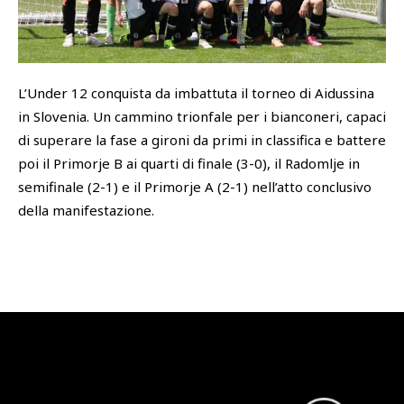
SHOP
Academy
Cattedra Universidad Europea
L’Under 12 conquista da imbattuta il torneo di Aidussina
PHOTOGALLERY
Esports
in Slovenia. Un cammino trionfale per i bianconeri, capaci
di superare la fase a gironi da primi in classifica e battere
poi il Primorje B ai quarti di finale (3-0), il Radomlje in
semifinale (2-1) e il Primorje A (2-1) nell’atto conclusivo
della manifestazione.