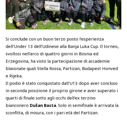
SHOP
Academy
Cattedra Universidad Europea
PHOTOGALLERY
Esports
Si conclude con un buon terzo posto l'esperienza
dell'Under 13 dell'Udinese alla Banja Luka Cup. Il torneo,
svoltosi nell'arco di quattro giorni in Bosnia ed
Erzegovina, ha visto la partecipazione di accademie
blasonate quali Stella Rossa, Partizan, Budapest Honved
e Rijeka.
Il podio è stato conquistato dall'U13 dopo aver concluso
in seconda posizione il proprio girone e aver superato i
quarti di finale sotto agli occhi dell'ex terzino
bianconero
Dušan Basta
. Solo in semifinale è arrivata la
sconfitta, di misura, con i pari età del Partizan.