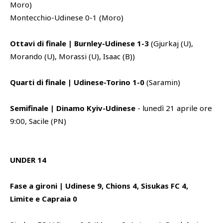
Moro)
Montecchio-Udinese 0-1 (Moro)
Ottavi di finale | Burnley-Udinese 1-3
(Gjurkaj (U),
Morando (U), Morassi (U), Isaac (B))
Quarti di finale | Udinese-Torino 1-0
(Saramin)
Semifinale | Dinamo Kyiv-Udinese
- lunedì 21 aprile ore
9:00, Sacile (PN)
UNDER 14
Fase a gironi | Udinese 9, Chions 4, Sisukas FC 4,
Limite e Capraia 0