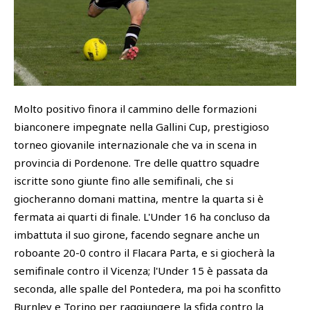
SHOP
Academy
Cattedra Universidad Europea
PHOTOGALLERY
Esports
Molto positivo finora il cammino delle formazioni
bianconere impegnate nella Gallini Cup, prestigioso
torneo giovanile internazionale che va in scena in
provincia di Pordenone. Tre delle quattro squadre
iscritte sono giunte fino alle semifinali, che si
giocheranno domani mattina, mentre la quarta si è
fermata ai quarti di finale. L'Under 16 ha concluso da
imbattuta il suo girone, facendo segnare anche un
roboante 20-0 contro il Flacara Parta, e si giocherà la
semifinale contro il Vicenza; l'Under 15 è passata da
seconda, alle spalle del Pontedera, ma poi ha sconfitto
Burnley e Torino per raggiungere la sfida contro la