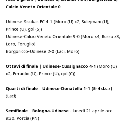
Calcio Veneto Orientale 0
Udinese-Sisukas FC 4-1 (Moro (U) x2, Sulejmani (U),
Prince (U), gol (S))
Udinese-Calcio Veneto Orientale 9-0 (Moro x4, Russo x3,
Loro, Feruglio)
Borgoricco-Udinese 2-0 (Laci, Moro)
Ottavi di finale | Udinese-Cussignacco 4-1
(Moro (U)
x2, Feruglio (U), Prince (U), gol (C))
Quarti di finale | Udinese-Donatello 1-1 (5-4 d.c.r)
(Laci)
Semifinale | Bologna-Udinese
- lunedì 21 aprile ore
9:30, Porcia (PN)