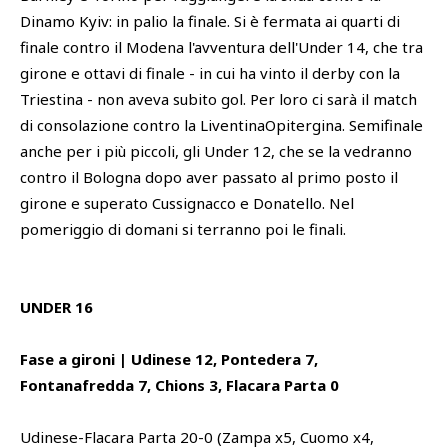
Dinamo Kyiv: in palio la finale. Si è fermata ai quarti di
finale contro il Modena l'avventura dell'Under 14, che tra
girone e ottavi di finale - in cui ha vinto il derby con la
Triestina - non aveva subito gol. Per loro ci sarà il match
di consolazione contro la LiventinaOpitergina. Semifinale
anche per i più piccoli, gli Under 12, che se la vedranno
contro il Bologna dopo aver passato al primo posto il
girone e superato Cussignacco e Donatello. Nel
pomeriggio di domani si terranno poi le finali.
UNDER 16
Fase a gironi | Udinese 12, Pontedera 7,
Fontanafredda 7, Chions 3, Flacara Parta 0
Udinese-Flacara Parta 20-0 (Zampa x5, Cuomo x4,