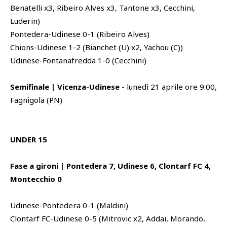
Benatelli x3, Ribeiro Alves x3, Tantone x3, Cecchini,
Luderin)
Pontedera-Udinese 0-1 (Ribeiro Alves)
Chions-Udinese 1-2 (Bianchet (U) x2, Yachou (C))
Udinese-Fontanafredda 1-0 (Cecchini)
Semifinale | Vicenza-Udinese
- lunedì 21 aprile ore 9:00,
Fagnigola (PN)
UNDER 15
Fase a gironi | Pontedera 7, Udinese 6, Clontarf FC 4,
Montecchio 0
Udinese-Pontedera 0-1 (Maldini)
Clontarf FC-Udinese 0-5 (Mitrovic x2, Addai, Morando,