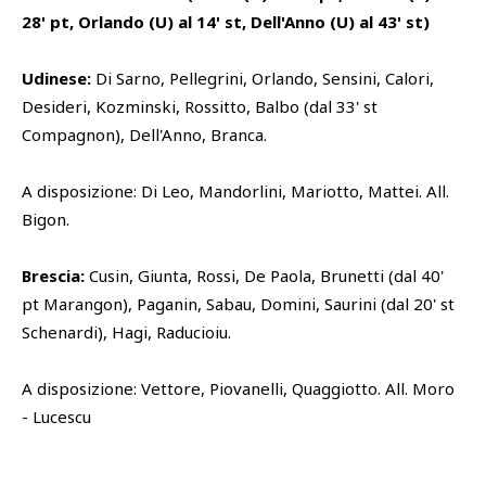
28' pt, Orlando (U) al 14' st, Dell'Anno (U) al 43' st)
Udinese:
Di Sarno, Pellegrini, Orlando, Sensini, Calori,
Desideri, Kozminski, Rossitto, Balbo (dal 33' st
Compagnon), Dell'Anno, Branca.
A disposizione: Di Leo, Mandorlini, Mariotto, Mattei. All.
Bigon.
Brescia:
Cusin, Giunta, Rossi, De Paola, Brunetti (dal 40'
pt Marangon), Paganin, Sabau, Domini, Saurini (dal 20' st
Schenardi), Hagi, Raducioiu.
A disposizione: Vettore, Piovanelli, Quaggiotto. All. Moro
- Lucescu