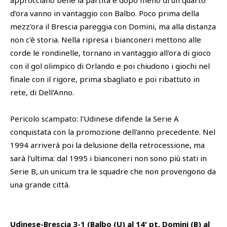
approcciano bene la partita e dopo meno di un quarto
d'ora vanno in vantaggio con Balbo. Poco prima della
mezz'ora il Brescia pareggia con Domini, ma alla distanza
non c'è storia. Nella ripresa i bianconeri mettono alle
corde le rondinelle, tornano in vantaggio all'ora di gioco
con il gol olimpico di Orlando e poi chiudono i giochi nel
finale con il rigore, prima sbagliato e poi ribattuto in
rete, di Dell'Anno.
Pericolo scampato: l'Udinese difende la Serie A
conquistata con la promozione dell'anno precedente. Nel
1994 arriverà poi la delusione della retrocessione, ma
sarà l'ultima: dal 1995 i bianconeri non sono più stati in
Serie B, un unicum tra le squadre che non provengono da
una grande città.
Udinese-Brescia 3-1 (Balbo (U) al 14' pt, Domini (B) al