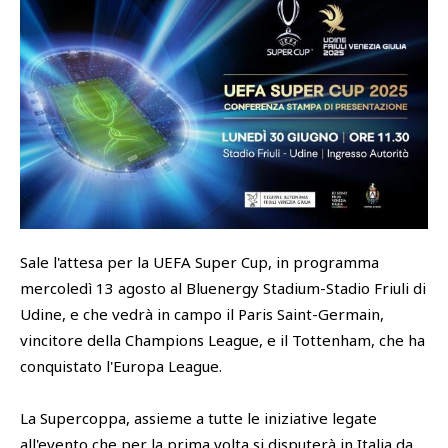
SHOP
Academy
Cattedra Universidad Europea
PHOTOGALLERY
Esports
Sale l'attesa per la UEFA Super Cup, in programma
mercoledì 13 agosto al Bluenergy Stadium-Stadio Friuli di
Udine, e che vedrà in campo il Paris Saint-Germain,
vincitore della Champions League, e il Tottenham, che ha
conquistato l'Europa League.
La Supercoppa, assieme a tutte le iniziative legate
all'evento che per la prima volta si disputerà in Italia da