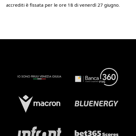
accrediti è fissata per le ore 18 di venerdì 27 giugno.