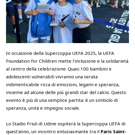
SHOP
Academy
Cattedra Universidad Europea
PHOTOGALLERY
Esports
In occasione della Supercoppa UEFA 2025, la UEFA
Foundation for Children mette l'inclusione e la solidarietà
al centro della celebrazione. Quasi 100 bambini e
adolescenti vulnerabili vivranno una serata
indimenticabile ricca di emozioni, legami e speranza,
insieme ad alcune delle più grandi star del calcio. Questo
evento è più di una semplice partita: è un simbolo di
speranza, unità e impegno sociale.
Lo Stadio Friuli di Udine ospiterà la Supercoppa UEFA di
quest'anno, un incontro entusiasmante tra il
Paris Saint-