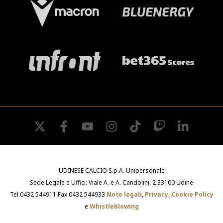
twitter
facebook
youtube
instagram
tiktok
twitch
linkedin
UDINESE CALCIO S.p.A. Unipersonale
Sede Legale e Uffici: Viale A. e A. Candolini, 2 33100 Udine
Tel.0432 544911 Fax 0432 544933
Note legali
,
Privacy
,
Cookie Policy
e
Whistleblowing