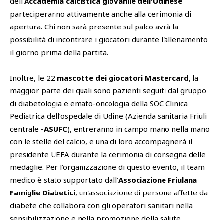
dell'
Accademia calcistica giovanile dell'Udinese
parteciperanno attivamente anche alla cerimonia di
apertura. Chi non sarà presente sul palco avrà la
possibilità di incontrare i giocatori durante l'allenamento
il giorno prima della partita.
Inoltre, le 22
mascotte dei giocatori Mastercard
, la
maggior parte dei quali sono pazienti seguiti dal gruppo
di diabetologia e emato-oncologia della SOC Clinica
Pediatrica dell’ospedale di Udine (Azienda sanitaria Friuli
centrale -
ASUFC
), entreranno in campo mano nella mano
con le stelle del calcio, e una di loro accompagnerà il
presidente UEFA durante la cerimonia di consegna delle
medaglie. Per l'organizzazione di questo evento, il team
medico è stato supportato dall'
Associazione Friulana
Famiglie Diabetici
, un'associazione di persone affette da
diabete che collabora con gli operatori sanitari nella
sensibilizzazione e nella promozione della salute.