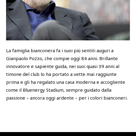
SHOP
Academy
Cattedra Universidad Europea
PHOTOGALLERY
Esports
La famiglia bianconera fa i suoi più sentiti auguri a
Gianpaolo Pozzo, che compie oggi 84 anni. Brillante
innovatore e sapiente guida, nei suoi quasi 39 anni al
timone del club lo ha portato a vette mai raggiunte
prima e gli ha regalato una casa moderna e accogliente
come il Bluenergy Stadium, sempre guidato dalla
passione – ancora oggi ardente – per i colori bianconeri.