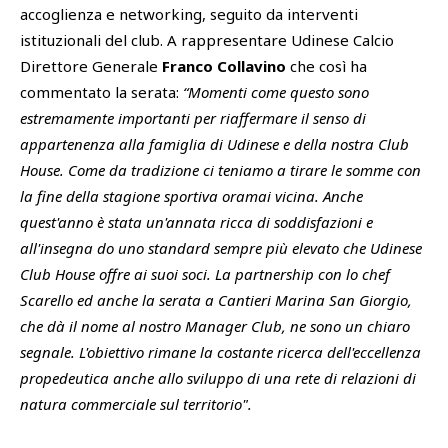
accoglienza e networking, seguito da interventi
istituzionali del club. A rappresentare Udinese Calcio
Direttore Generale
Franco Collavino
che così ha
commentato la serata:
“Momenti come questo sono
estremamente importanti per riaffermare il senso di
appartenenza alla famiglia di Udinese e della nostra Club
House. Come da tradizione ci teniamo a tirare le somme con
la fine della stagione sportiva oramai vicina. Anche
quest'anno è stata un'annata ricca di soddisfazioni e
all'insegna do uno standard sempre più elevato che Udinese
Club House offre ai suoi soci. La partnership con lo chef
Scarello ed anche la serata a Cantieri Marina San Giorgio,
che dà il nome al nostro Manager Club, ne sono un chiaro
segnale. L'obiettivo rimane la costante ricerca dell'eccellenza
propedeutica anche allo sviluppo di una rete di relazioni di
natura commerciale sul territorio".