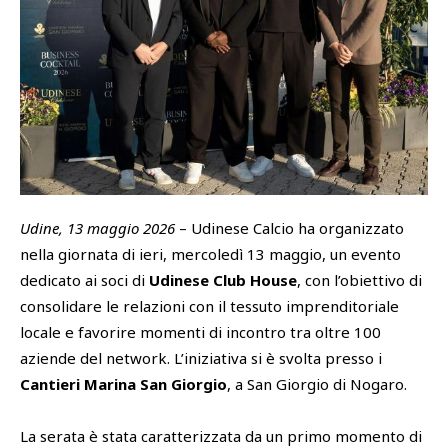
SHOP
Academy
Cattedra Universidad Europea
PHOTOGALLERY
Esports
Udine, 13 maggio 2026
– Udinese Calcio ha organizzato
nella giornata di ieri, mercoledì 13 maggio, un evento
dedicato ai soci di
Udinese Club House
, con l’obiettivo di
consolidare le relazioni con il tessuto imprenditoriale
locale e favorire momenti di incontro tra oltre 100
aziende del network. L’iniziativa si è svolta presso i
Cantieri Marina San Giorgio
, a San Giorgio di Nogaro.
La serata è stata caratterizzata da un primo momento di