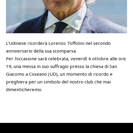
SHOP
Academy
Cattedra Universidad Europea
PHOTOGALLERY
Esports
L’Udinese ricorderà Lorenzo Toffolini nel secondo
anniversario della sua scomparsa.
Per l'occasione sarà celebrata, venerdì 4 ottobre alle ore
19, una messa in suo suffragio presso la chiesa di San
Giacomo a Coseano (UD), un momento di ricordo e
preghiera per un simbolo del nostro club che mai
dimenticheremo.