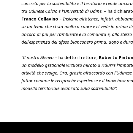
concreto per la sostenibilità e il territorio e rende ancor
tra Udinese Calcio e l’Università di Udine.
– ha dichiarat
Franco Collavino
–
Insieme all’ateneo, infatti, abbiamo
su un tema che ci sta molto a cuore e ci vede in prima lin
ancora di più per l’ambiente e la comunità e, allo stesso 
dell’esperienza del tifoso bianconero prima, dopo e dura
“Il nostro Ateneo
– ha detto il rettore,
Roberto Pinto
un modello gestionale virtuoso mirato a ridurre l’impatt
attività che svolge. Ora, grazie all’accordo con l’Udines
fattor comune le reciproche esperienze e il know how m
modello territoriale avanzato sulla sostenibilità”.