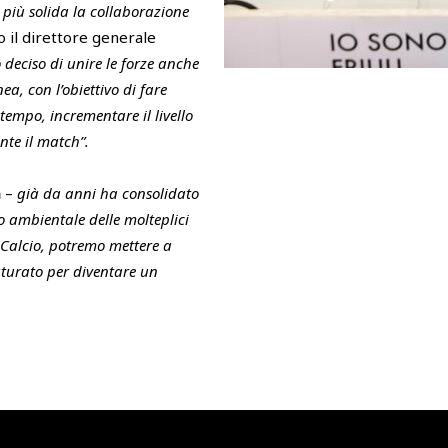
a più solida la collaborazione
o il direttore generale
 deciso di unire le forze anche
ea, con l’obiettivo di fare
tempo, incrementare il livello
nte il match”.
n
–
già da anni ha consolidato
o ambientale delle molteplici
e Calcio, potremo mettere a
aturato per diventare un