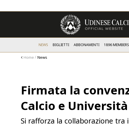
NEWS
BIGLIETTI
ABBONAMENTI
1896 MEMBER
Home
News
Firmata la convenz
Calcio e Università
Si rafforza la collaborazione tra i