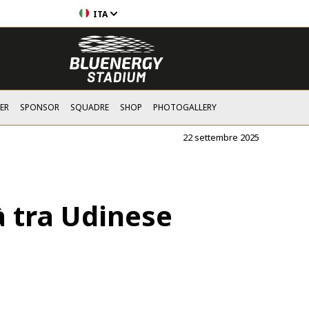
ITA
ER
SPONSOR
SQUADRE
SHOP
PHOTOGALLERY
22 settembre 2025
à tra Udinese