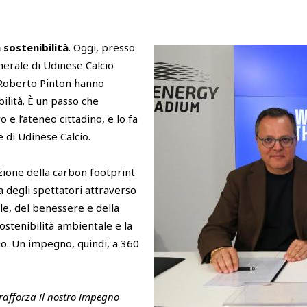
 sostenibilità
. Oggi, presso
nerale di Udinese Calcio
e Roberto Pinton hanno
bilità. È un passo che
 e l’ateneo cittadino, e lo fa
 di Udinese Calcio.
uzione della carbon footprint
a degli spettatori attraverso
le, del benessere e della
sostenibilità ambientale e la
dio. Un impegno, quindi, a 360
rafforza il nostro impegno