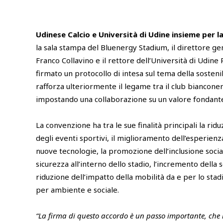
Udinese Calcio e Università di Udine insieme per la
la sala stampa del Bluenergy Stadium, il direttore ge
Franco Collavino e il rettore dell’Università di Udin
firmato un protocollo di intesa sul tema della sosteni
rafforza ulteriormente il legame tra il club bianconero
impostando una collaborazione su un valore fondante
La convenzione ha tra le sue finalità principali la rid
degli eventi sportivi, il miglioramento dell’esperienz
nuove tecnologie, la promozione dell’inclusione socia
sicurezza all’interno dello stadio, l’incremento della 
riduzione dell’impatto della mobilità da e per lo sta
per ambiente e sociale.
“La firma di questo accordo è un passo importante, che 