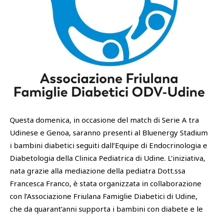
SHOP
Academy
Cattedra Universidad Europea
PHOTOGALLERY
Esports
Questa domenica, in occasione del match di Serie A tra
Udinese e Genoa, saranno presenti al Bluenergy Stadium
i bambini diabetici seguiti dall’Equipe di Endocrinologia e
Diabetologia della Clinica Pediatrica di Udine. L’iniziativa,
nata grazie alla mediazione della pediatra Dott.ssa
Francesca Franco, è stata organizzata in collaborazione
con l’Associazione Friulana Famiglie Diabetici di Udine,
che da quarant’anni supporta i bambini con diabete e le