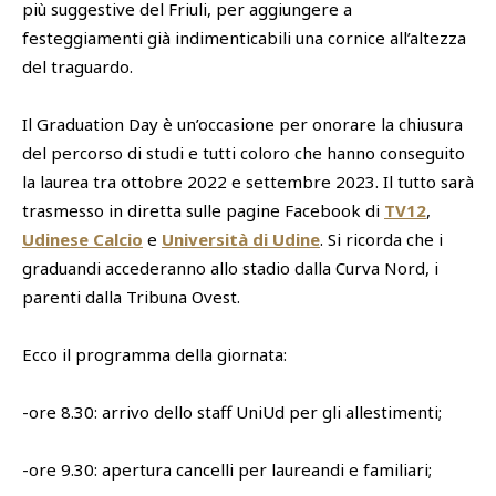
più suggestive del Friuli, per aggiungere a
festeggiamenti già indimenticabili una cornice all’altezza
del traguardo.
Il Graduation Day è un’occasione per onorare la chiusura
del percorso di studi e tutti coloro che hanno conseguito
la laurea tra ottobre 2022 e settembre 2023. Il tutto sarà
trasmesso in diretta sulle pagine Facebook di
TV12
,
Udinese Calcio
e
Università di Udine
. Si ricorda che i
graduandi accederanno allo stadio dalla Curva Nord, i
parenti dalla Tribuna Ovest.
Ecco il programma della giornata:
-ore 8.30: arrivo dello staff UniUd per gli allestimenti;
-ore 9.30: apertura cancelli per laureandi e familiari;