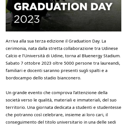
SHOP
Academy
Cattedra Universidad Europea
PHOTOGALLERY
Esports
Arriva alla sua terza edizione il Graduation Day. La
cerimonia, nata dalla stretta collaborazione tra Udinese
Calcio e l’Università di Udine, torna al Bluenergy Stadium.
Sabato 7 ottobre 2023 oltre 5000 persone tra laureandi,
familiari e docenti saranno presenti sugli spalti e a
bordocampo dello stadio bianconero.
Un grande evento che comprova l’attenzione della
società verso le qualità, materiali e immateriali, del suo
territorio. Una giornata dedicata a studenti e studentesse
che potranno così celebrare, insieme ai loro cari, il
conseguimento del titolo universitario in una delle sedi