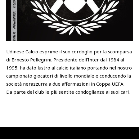
SHOP
Academy
Cattedra Universidad Europea
PHOTOGALLERY
Esports
Udinese Calcio esprime il suo cordoglio per la scomparsa
di Ernesto Pellegrini. Presidente dell'Inter dal 1984 al
1995, ha dato lustro al calcio italiano portando nel nostro
campionato giocatori di livello mondiale e conducendo la
società nerazzurra a due affermazioni in Coppa UEFA.
Da parte del club le più sentite condoglianze ai suoi cari.