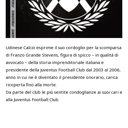
SHOP
Academy
Cattedra Universidad Europea
PHOTOGALLERY
Esports
Udinese Calcio esprime il suo cordoglio per la scomparsa
di Franzo Grande Stevens, figura di spicco – in qualità di
avvocato – della storia imprenditoriale italiana e
presidente della Juventus Football Club dal 2003 al 2006,
anno in cui ne è diventato il presidente onorario, carica
ricoperta fino alla morte.
Da parte del club le più sentite condoglianze ai suoi cari e
alla Juventus Football Club.