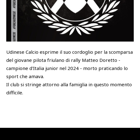
SHOP
Academy
Cattedra Universidad Europea
PHOTOGALLERY
Esports
Udinese Calcio esprime il suo cordoglio per la scomparsa
del giovane pilota friulano di rally Matteo Doretto -
campione d'Italia junior nel 2024 - morto praticando lo
sport che amava.
Il club si stringe attorno alla famiglia in questo momento
difficile.