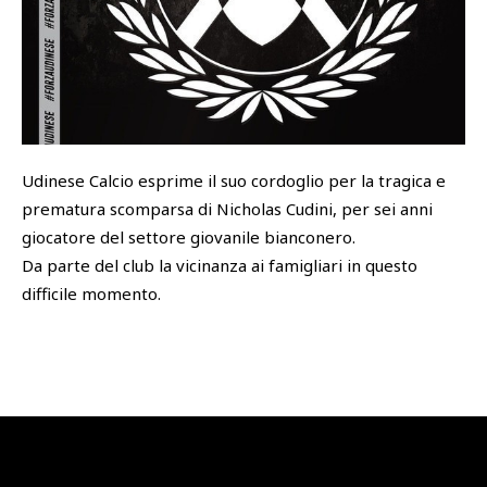
SHOP
Academy
Cattedra Universidad Europea
PHOTOGALLERY
Esports
Udinese Calcio esprime il suo cordoglio per la tragica e
prematura scomparsa di Nicholas Cudini, per sei anni
giocatore del settore giovanile bianconero.
Da parte del club la vicinanza ai famigliari in questo
difficile momento.