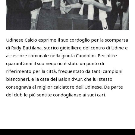
SHOP
Academy
Cattedra Universidad Europea
PHOTOGALLERY
Esports
Udinese Calcio esprime il suo cordoglio per la scomparsa
di Rudy Battilana, storico gioielliere del centro di Udine e
assessore comunale nella giunta Candolini. Per oltre
quarant'anni il suo negozio è stato un punto di
riferimento per la città, frequentato da tanti campioni
bianconeri, e la casa del Balon d'Aur, che lui stesso
consegnava al miglior calciatore dell'Udinese. Da parte
del club le più sentite condoglianze ai suoi cari.