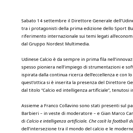
Sabato 14 settembre il Direttore Generale dell’Udine
tra i protagonisti della prima edizione dello Sport B
riferimento internazionale sui temi legati all’econom
dal Gruppo Nordest Multimedia.
Udinese Calcio è da sempre in prima fila nell’innovaz
spesso pioniera nell’impiego di strumentazioni e sof
ispirata dalla continua ricerca dell’eccellenza e con lo
quest’ottica si è inserita la presenza del Direttore Ge
dal titolo “Calcio ed intelligenza artificiale”, tenutos
Assieme a Franco Collavino sono stati presenti sul pal
Barbieri – in veste di moderatore – e Gian Marco C
di
Calcio e intelligenza artificiale. Che cos'è la football 
dell’intersezione tra il mondo del calcio e le moderne