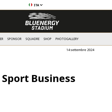
ITA
ER
SPONSOR
SQUADRE
SHOP
PHOTOGALLERY
14 settembre 2024
o Sport Business