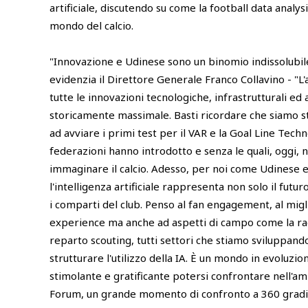
artificiale, discutendo su come la football data analysi
mondo del calcio.
"Innovazione e Udinese sono un binomio indissolubile 
evidenzia il Direttore Generale Franco Collavino - "L
tutte le innovazioni tecnologiche, infrastrutturali ed
storicamente massimale. Basti ricordare che siamo stat
ad avviare i primi test per il VAR e la Goal Line Techn
federazioni hanno introdotto e senza le quali, oggi,
immaginare il calcio. Adesso, per noi come Udinese e
l'intelligenza artificiale rappresenta non solo il futur
i comparti del club. Penso al fan engagement, al mig
experience ma anche ad aspetti di campo come la raccol
reparto scouting, tutti settori che stiamo sviluppand
strutturare l'utilizzo della IA. È un mondo in evoluzio
stimolante e gratificante potersi confrontare nell'am
Forum, un grande momento di confronto a 360 gradi