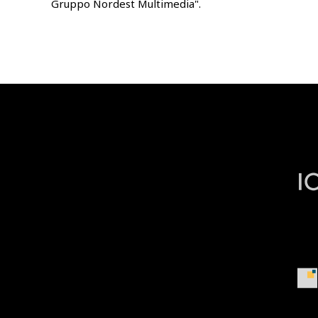
Gruppo Nordest Multimedia".