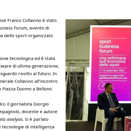
se Franco Collavino è stato
usiness Forum, evento di
ia dello sport organizzato
ione tecnologica ed è stata
tware di ultima generazione,
 sguardo rivolto al futuro. In
nerale Collavino all’incontro
i in Piazza Duomo a Belluno.
co il giornalista Giorgio
ampagnolo, docente e autore
data analysis.
Si è parlato
 tecnologie di intelligenza