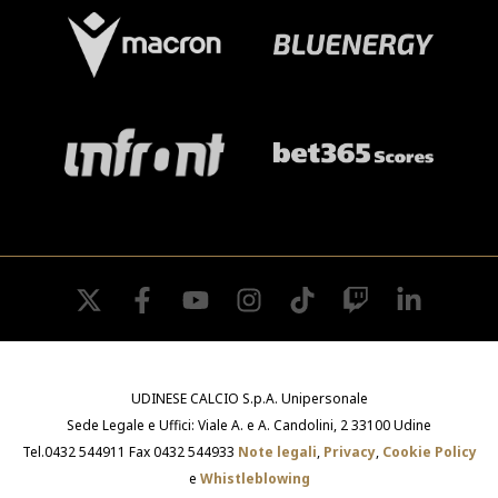
twitter
facebook
youtube
instagram
tiktok
twitch
linkedin
UDINESE CALCIO S.p.A. Unipersonale
Sede Legale e Uffici: Viale A. e A. Candolini, 2 33100 Udine
Tel.0432 544911 Fax 0432 544933
Note legali
,
Privacy
,
Cookie Policy
e
Whistleblowing