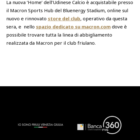
La nuova ‘Home’ dell’Udinese Calcio è acquistabile presso
il Macron Sports Hub del Bluenergy Stadium, online sul
nuovo e rinnovato
store del club
, operativo da questa
sera, e nello
spazio dedicato su
macron.com
dove è
possibile trovare tutta la linea di abbigliamento
realizzata da Macron per il club friulano.