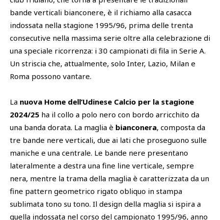
bande verticali bianconere, è il richiamo alla casacca
indossata nella stagione 1995/96, prima delle trenta
consecutive nella massima serie oltre alla celebrazione di
una speciale ricorrenza: i 30 campionati di fila in Serie A.
Un striscia che, attualmente, solo Inter, Lazio, Milan e
Roma possono vantare.
La
nuova Home dell’Udinese Calcio per la stagione
2024/25
ha il collo a polo nero con bordo arricchito da
una banda dorata. La maglia è
bianconera
, composta da
tre bande nere verticali, due ai lati che proseguono sulle
maniche e una centrale. Le bande nere presentano
lateralmente a destra una fine line verticale, sempre
nera, mentre la trama della maglia è caratterizzata da un
fine pattern geometrico rigato obliquo in stampa
sublimata tono su tono. Il design della maglia si ispira a
quella indossata nel corso del campionato 1995/96, anno