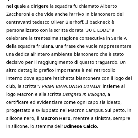
nel quale a dirigere la squadra fu chiamato Alberto
Zaccheroni e che vide anche l’arrivo in bianconero del
centravanti tedesco Oliver Bierhoff. Il backneck è
personalizzato con la scritta dorata “30 E LODE” a
celebrare la trentesima stagione consecutiva in Serie A
della squadra friulana, una frase che vuole rappresentare
una dedica all’intero ambiente bianconero che è stato
decisivo per il raggiungimento di questo traguardo. Un
altro dettaglio grafico importante è nel retrocollo
interno dove appare l’etichetta bianconera con il logo del
club, la scritta “
I PRIMI BIANCONERI D’ITALIA
” insieme al
logo Macron e alla scritta
Designed in Bologna
, a
certificare ed evidenziare come ogni capo sia ideato,
progettato e sviluppato nel Macron Campus. Sul petto, in
silicone nero, il
Macron Hero
, mentre a sinistra, sempre
in silicone, lo stemma dell’
Udinese Calcio
.