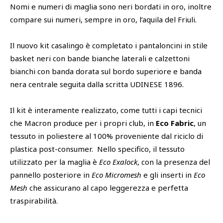
Nomi e numeri di maglia sono neri bordati in oro, inoltre
compare sui numeri, sempre in oro, l’aquila del Friuli.
Il nuovo kit casalingo è completato i pantaloncini in stile
basket neri con bande bianche laterali e calzettoni
bianchi con banda dorata sul bordo superiore e banda
nera centrale seguita dalla scritta UDINESE 1896.
Il kit è interamente realizzato, come tutti i capi tecnici
che Macron produce per i propri club, in
Eco Fabric
, un
tessuto in poliestere al 100% proveniente dal riciclo di
plastica post-consumer. Nello specifico, il tessuto
utilizzato per la maglia è
Eco Exalock
, con la presenza del
pannello posteriore in
Eco Micromesh
e gli inserti in
Eco
Mesh
che assicurano al capo leggerezza e perfetta
traspirabilità.