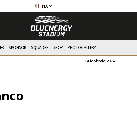
ITA
ER
SPONSOR
SQUADRE
SHOP
PHOTOGALLERY
14 febbraio 2024
anco