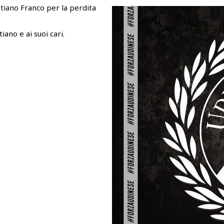
astiano Franco per la perdita
ano e ai suoi cari.