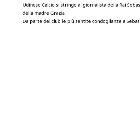
Udinese Calcio si stringe al giornalista della Rai Seb
della madre Grazia.
Da parte del club le più sentite condoglianze a Sebasti