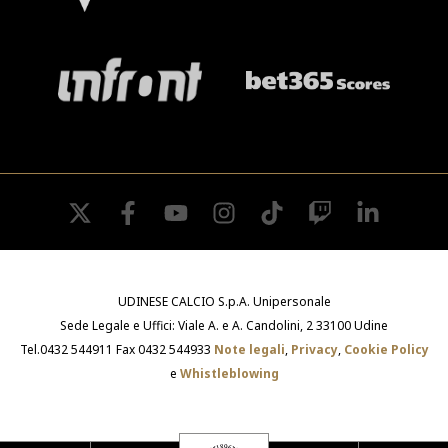
twitter
facebook
youtube
instagram
tiktok
twitch
linkedin
UDINESE CALCIO S.p.A. Unipersonale
Sede Legale e Uffici: Viale A. e A. Candolini, 2 33100 Udine
Tel.0432 544911 Fax 0432 544933
Note legali
,
Privacy
,
Cookie Policy
e
Whistleblowing