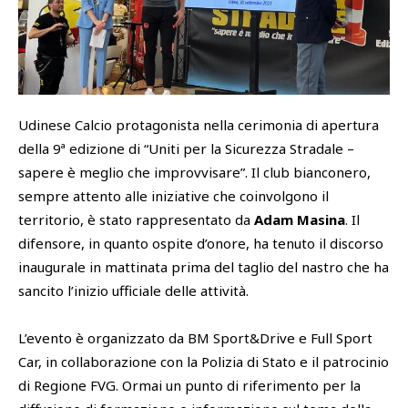
SHOP
Academy
Cattedra Universidad Europea
PHOTOGALLERY
Esports
Udinese Calcio protagonista nella cerimonia di apertura
della 9ª edizione di “Uniti per la Sicurezza Stradale –
sapere è meglio che improvvisare”. Il club bianconero,
sempre attento alle iniziative che coinvolgono il
territorio, è stato rappresentato da
Adam Masina
. Il
difensore, in quanto ospite d’onore, ha tenuto il discorso
inaugurale in mattinata prima del taglio del nastro che ha
sancito l’inizio ufficiale delle attività.
L’evento è organizzato da BM Sport&Drive e Full Sport
Car, in collaborazione con la Polizia di Stato e il patrocinio
di Regione FVG. Ormai un punto di riferimento per la