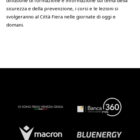
diffusione di formazione e informazione sul tema della
sicurezza e della prevenzione, i corsi e le lezioni si
svolgeranno al Città Fiera nelle giornate di oggi e
domani.