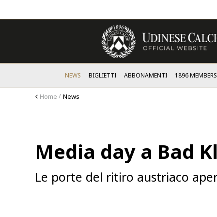
NEWS
BIGLIETTI
ABBONAMENTI
1896 MEMBER
Home
News
Media day a Bad K
Le porte del ritiro austriaco ape