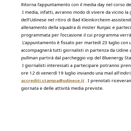
Ritorna l’appuntamento con il media day nel corso del
I media, infatti, avranno modo di vivere da vicino la 
dell’Udinese nel ritiro di Bad Kleinkircheim assisten
allenamento della squadra di mister Runjaic e parteci
programmata per l’occasione il cui programma verrà i
L’appuntamento è fissato per martedì 23 luglio con 
accompagnerà tutti giornalisti in partenza da Udine all
pullman partirà dal parcheggio vip del Bluenergy St
I giornalisti interessati a partecipare potranno pren
ore 12 di venerdì 19 luglio inviando una mail all’indir
accrediti.stampa@udinese.it
. I prenotati ricevera
giornata e delle attività media previste.