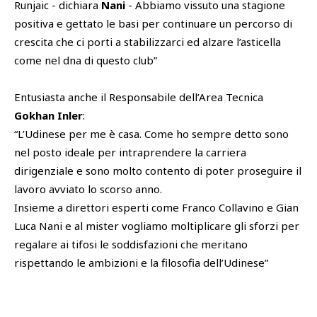
Runjaic - dichiara
Nani
- Abbiamo vissuto una stagione
positiva e gettato le basi per continuare un percorso di
crescita che ci porti a stabilizzarci ed alzare l’asticella
come nel dna di questo club”
Entusiasta anche il Responsabile dell’Area Tecnica
Gokhan Inler
:
“L’Udinese per me è casa. Come ho sempre detto sono
nel posto ideale per intraprendere la carriera
dirigenziale e sono molto contento di poter proseguire il
lavoro avviato lo scorso anno.
Insieme a direttori esperti come Franco Collavino e Gian
Luca Nani e al mister vogliamo moltiplicare gli sforzi per
regalare ai tifosi le soddisfazioni che meritano
rispettando le ambizioni e la filosofia dell’Udinese”