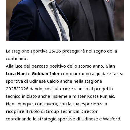
SHOP
Academy
Cattedra Universidad Europea
PHOTOGALLERY
Esports
La stagione sportiva 25/26 proseguirà nel segno della
continuità .
Alla luce del percoso positivo dello scorso anno,
Gian
Luca Nani
e
Gokhan Inler
continueranno a guidare l’area
sportiva di Udinese Calcio anche nella stagione
2025/2026 dando, così, ulteriore slancio al progetto
tecnico iniziato anche insieme a mister Kosta Runjaic.
Nani, dunque, continuerà, con la sua esperienza a
ricoprire il ruolo di Group Technical Director
coordinando le strategie sportive di Udinese e Watford.