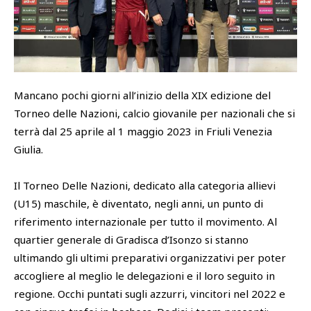
SHOP
Academy
Cattedra Universidad Europea
PHOTOGALLERY
Esports
Mancano pochi giorni all’inizio della XIX edizione del
Torneo delle Nazioni, calcio giovanile per nazionali che si
terrà dal 25 aprile al 1 maggio 2023 in Friuli Venezia
Giulia.
Il Torneo Delle Nazioni, dedicato alla categoria allievi
(U15) maschile, è diventato, negli anni, un punto di
riferimento internazionale per tutto il movimento. Al
quartier generale di Gradisca d’Isonzo si stanno
ultimando gli ultimi preparativi organizzativi per poter
accogliere al meglio le delegazioni e il loro seguito in
regione. Occhi puntati sugli azzurri, vincitori nel 2022 e