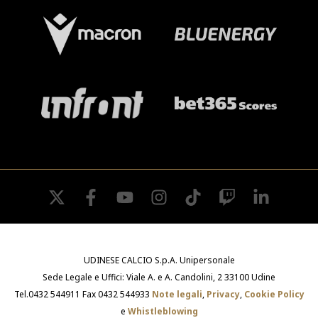
twitter
facebook
youtube
instagram
tiktok
twitch
linkedin
UDINESE CALCIO S.p.A. Unipersonale
Sede Legale e Uffici: Viale A. e A. Candolini, 2 33100 Udine
Tel.0432 544911 Fax 0432 544933
Note legali
,
Privacy
,
Cookie Policy
e
Whistleblowing