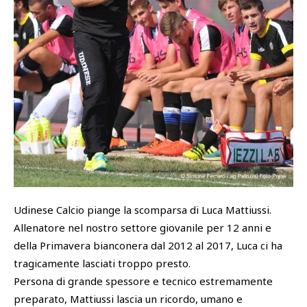
SHOP
Academy
Cattedra Universidad Europea
PHOTOGALLERY
Esports
Udinese Calcio piange la scomparsa di Luca Mattiussi.
Allenatore nel nostro settore giovanile per 12 anni e
della Primavera bianconera dal 2012 al 2017, Luca ci ha
tragicamente lasciati troppo presto.
Persona di grande spessore e tecnico estremamente
preparato, Mattiussi lascia un ricordo, umano e