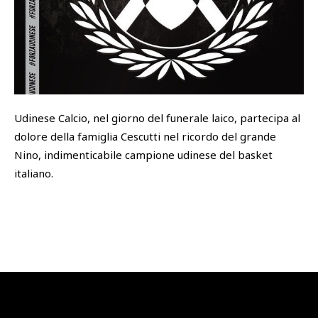
SHOP
Academy
Cattedra Universidad Europea
PHOTOGALLERY
Esports
Udinese Calcio, nel giorno del funerale laico, partecipa al
dolore della famiglia Cescutti nel ricordo del grande
Nino, indimenticabile campione udinese del basket
italiano.