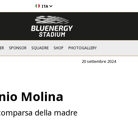
ITA
ER
SPONSOR
SQUADRE
SHOP
PHOTOGALLERY
20 settembre 2024
onio Molina
 scomparsa della madre