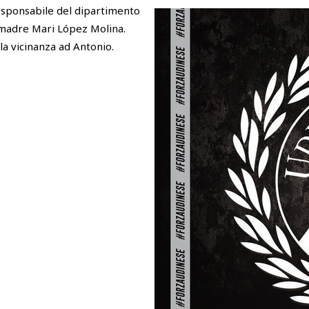
 responsabile del dipartimento
a madre Mari López Molina.
 la vicinanza ad Antonio.