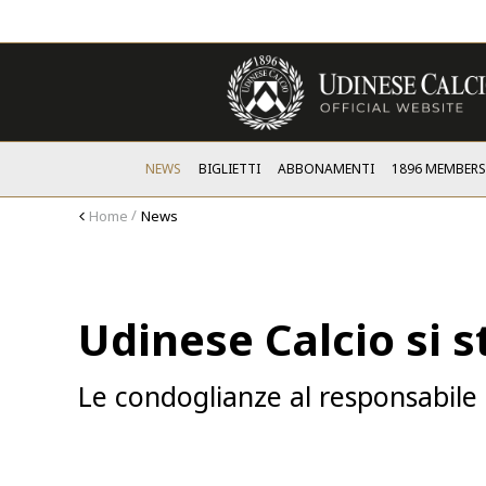
NEWS
BIGLIETTI
ABBONAMENTI
1896 MEMBER
Home
News
Udinese Calcio si 
Le condoglianze al responsabile