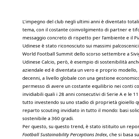
L’impegno del club negli ultimi anni è diventato tota
tema, con il costante coinvolgimento di partner e tifos
messaggio concreto di rispetto per l’ambiente e il Pia
Udinese è stato riconosciuto sui massimi palcoscenici 
World Football Summit dello scorso settembre a Sivig
Udinese Calcio, però, è esempio di sostenibilità anch
aziendale ed è diventata un vero e proprio modello, n
decenni, a livello globale con una gestione economico
permesso di avere un costante equilibrio nei conti con
invidiabili quali i 28 anni consecutivi di Serie A e le 11
tutto investendo su uno stadio di proprietà gioiello q
reparto scouting invidiato in tutto il mondo: basi sol
sostenibile a 360 gradi.
Per questo, su questo trend, è stato istituito un re
Football Sustainability Perceptions Index
, che si basa 