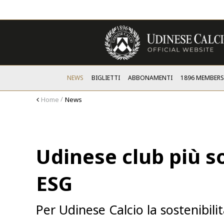
NEWS
BIGLIETTI
ABBONAMENTI
1896 MEMBER
Home
News
Udinese club più so
ESG
Per Udinese Calcio la sostenibilit