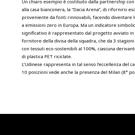
Un chiaro esempio è costituito dalla partnership co
alla casa bianconera, la “Dacia Arena”, di rifornirsi 
proveniente da fonti rinnovabili, facendo diventare l
a emissioni zero in Europa. Ma un indicatore simbol
significativo è rappresentato dal progetto avviato i
fornitore della divisa della squadra, che da 3 stagioni
con tessuti eco-sostenibili al 100%, ciascuna derivante 
di plastica PET riciclate.
L’Udinese rappresenta in tal senso l’eccellenza del ca
10 posizioni vede anche la presenza del Milan (8° po