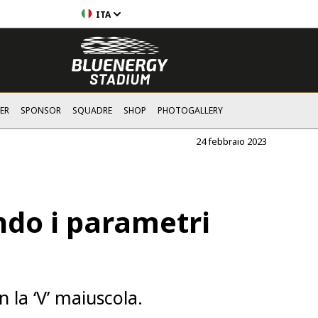
ITA
ER
SPONSOR
SQUADRE
SHOP
PHOTOGALLERY
24 febbraio 2023
ondo i parametri
n la ‘V’ maiuscola.