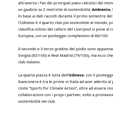
attraverso i fan dei principali paesi calcistici del m
un giudizio su 3 metriche di sostenibilità:
Ambiente, 
In base ai dati raccolti durante il primo semestre del
l’Udinese è il quarto club più sostenibile al mondo, pr
classifica colossi del calibro del Liverpool si pone al 
Europea, con un punteggio complessivo di 86/100.
Il secondo e il terzo gradino del podio sono appanna
Siviglia (83/100) e Real Madrid (79/100), ma ecco che
club italiano:
La quarta piazza è tutta dell’
Udinese
, con il puntegg
bianconera è tra le prime in Italia ad aver aderito 
Unite “Sports for Climate Action”, oltre ad essere coi
collaborazioni con i propri partner, volte a promuov
sostenibilità nel club.