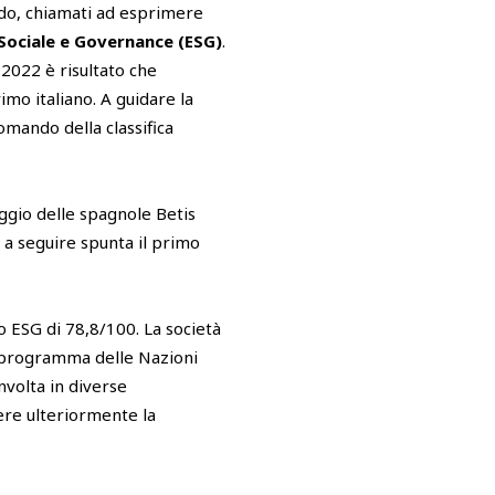
ondo, chiamati ad esprimere
Sociale e Governance (ESG)
.
 2022 è risultato che
imo italiano. A guidare la
comando della classifica
ggio delle spagnole Betis
 a seguire spunta il primo
io ESG di 78,8/100. La società
al programma delle Nazioni
nvolta in diverse
ere ulteriormente la