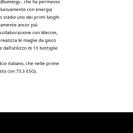
n
Bluenergy
, che ha permesso
esclusivamente con energia
o stadio uno dei primi luoghi
icamente ancor più
n collaborazione con
Macron
,
 realizza le maglie da gioco
dall’utilizzo di 13 bottiglie
lcio italiano, che nelle prime
sto con 73.3 ESG).