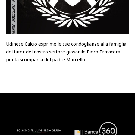
SHOP
Academy
Cattedra Universidad Europea
PHOTOGALLERY
Esports
Udinese Calcio esprime le sue condoglianze alla famiglia
del tutor del nostro settore giovanile Piero Ermacora
per la scomparsa del padre Marcello.