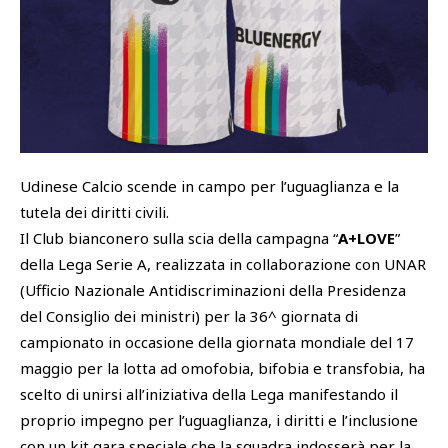
SHOP
Academy
Cattedra Universidad Europea
PHOTOGALLERY
Esports
Udinese Calcio scende in campo per l’uguaglianza e la
tutela dei diritti civili.
Il Club bianconero sulla scia della campagna “
A+LOVE
”
della Lega Serie A, realizzata in collaborazione con UNAR
(Ufficio Nazionale Antidiscriminazioni della Presidenza
del Consiglio dei ministri) per la 36^ giornata di
campionato in occasione della giornata mondiale del 17
maggio per la lotta ad omofobia, bifobia e transfobia, ha
scelto di unirsi all’iniziativa della Lega manifestando il
proprio impegno per l’uguaglianza, i diritti e l’inclusione
con un kit gara speciale che la squadra indosserà per la