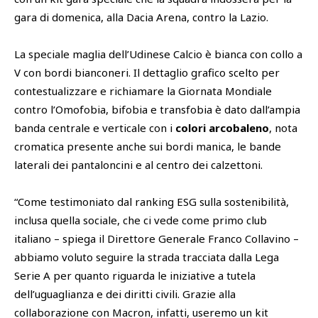
gara di domenica, alla Dacia Arena, contro la Lazio.
La speciale maglia dell’Udinese Calcio è bianca con collo a
V con bordi bianconeri. Il dettaglio grafico scelto per
contestualizzare e richiamare la Giornata Mondiale
contro l’Omofobia, bifobia e transfobia è dato dall’ampia
banda centrale e verticale con i
colori arcobaleno
, nota
cromatica presente anche sui bordi manica, le bande
laterali dei pantaloncini e al centro dei calzettoni.
“Come testimoniato dal ranking ESG sulla sostenibilità,
inclusa quella sociale, che ci vede come primo club
italiano – spiega il Direttore Generale Franco Collavino –
abbiamo voluto seguire la strada tracciata dalla Lega
Serie A per quanto riguarda le iniziative a tutela
dell’uguaglianza e dei diritti civili. Grazie alla
collaborazione con Macron, infatti, useremo un kit