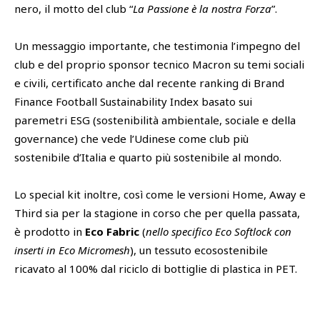
nero, il motto del club “
La Passione è la nostra Forza
”.
Un messaggio importante, che testimonia l’impegno del
club e del proprio sponsor tecnico Macron su temi sociali
e civili, certificato anche dal recente ranking di Brand
Finance Football Sustainability Index basato sui
paremetri ESG (sostenibilità ambientale, sociale e della
governance) che vede l’Udinese come club più
sostenibile d’Italia e quarto più sostenibile al mondo.
Lo special kit inoltre, così come le versioni Home, Away e
Third sia per la stagione in corso che per quella passata,
è prodotto in
Eco Fabric
(
nello specifico Eco Softlock con
inserti in Eco Micromesh
), un tessuto ecosostenibile
ricavato al 100% dal riciclo di bottiglie di plastica in PET.