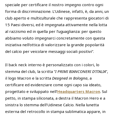
speciale per certificare il nostro impegno contro ogni
forma di discriminazione. L’Udinese, infatti, è, da anni, un
club aperto e multiculturale che rappresenta giocatori di
15 Paesi diversi, ed è impegnata attivamente nella lotta
al razzismo ed in quella per l’uguaglianza: per questo
abbiamo voluto impegnarci concretamente con questa
iniziativa nell’ottica di valorizzare la grande popolarità
del calcio per veicolare messaggi sociali positivi”.
Il back neck interno è personalizzato con i colori, lo
stemma del club, la scritta “
I PRIMI BIANCONERI D’ITALIA
”,
il logo Macron e la scritta
Designed in Bologna
, a
certificare ed evidenziare come ogni capo sia ideato,
progettato e sviluppato nell’
Headquarters Macron
. Sul
petto, in stampa siliconata, a destra il Macron Hero e a
sinistra lo stemma dell’Udinese Calcio. Nella lunetta
esterna del retrocollo in stampa sublimatica appare, in