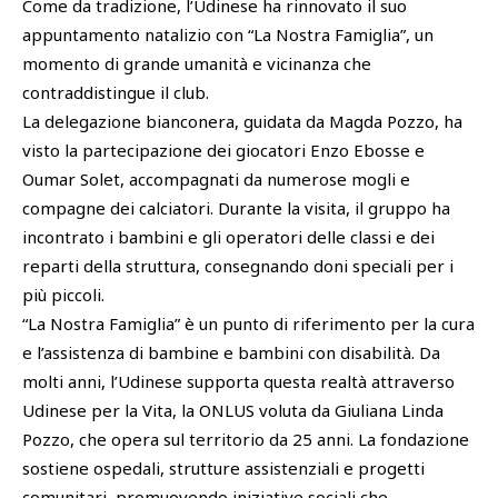
Come da tradizione, l’Udinese ha rinnovato il suo
appuntamento natalizio con “La Nostra Famiglia”, un
momento di grande umanità e vicinanza che
contraddistingue il club.
La delegazione bianconera, guidata da Magda Pozzo, ha
visto la partecipazione dei giocatori Enzo Ebosse e
Oumar Solet, accompagnati da numerose mogli e
compagne dei calciatori. Durante la visita, il gruppo ha
incontrato i bambini e gli operatori delle classi e dei
reparti della struttura, consegnando doni speciali per i
più piccoli.
“La Nostra Famiglia” è un punto di riferimento per la cura
e l’assistenza di bambine e bambini con disabilità. Da
molti anni, l’Udinese supporta questa realtà attraverso
Udinese per la Vita, la ONLUS voluta da Giuliana Linda
Pozzo, che opera sul territorio da 25 anni. La fondazione
sostiene ospedali, strutture assistenziali e progetti
comunitari, promuovendo iniziative sociali che