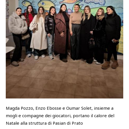
SHOP
Academy
Cattedra Universidad Europea
PHOTOGALLERY
Esports
Magda Pozzo, Enzo Ebosse e Oumar Solet, insieme a
mogli e compagne dei giocatori, portano il calore del
Natale alla struttura di Pasian di Prato