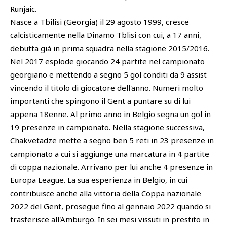
Runjaic.
Nasce a Tbilisi (Georgia) il 29 agosto 1999, cresce
calcisticamente nella Dinamo Tblisi con cui, a 17 anni,
debutta già in prima squadra nella stagione 2015/2016.
Nel 2017 esplode giocando 24 partite nel campionato
georgiano e mettendo a segno 5 gol conditi da 9 assist
vincendo il titolo di giocatore dell'anno. Numeri molto
importanti che spingono il Gent a puntare su di lui
appena 18enne. Al primo anno in Belgio segna un gol in
19 presenze in campionato. Nella stagione successiva,
Chakvetadze mette a segno ben 5 reti in 23 presenze in
campionato a cui si aggiunge una marcatura in 4 partite
di coppa nazionale. Arrivano per lui anche 4 presenze in
Europa League. La sua esperienza in Belgio, in cui
contribuisce anche alla vittoria della Coppa nazionale
2022 del Gent, prosegue fino al gennaio 2022 quando si
trasferisce all'Amburgo. In sei mesi vissuti in prestito in