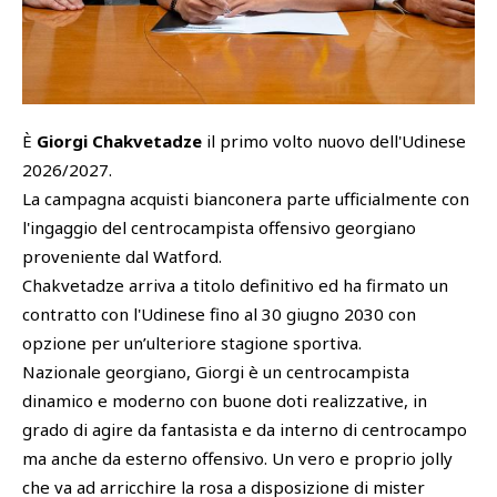
SHOP
Academy
Cattedra Universidad Europea
PHOTOGALLERY
Esports
È
Giorgi Chakvetadze
il primo volto nuovo dell'Udinese
2026/2027.
La campagna acquisti bianconera parte ufficialmente con
l'ingaggio del centrocampista offensivo georgiano
proveniente dal Watford.
Chakvetadze arriva a titolo definitivo ed ha firmato un
contratto con l'Udinese fino al 30 giugno 2030 con
opzione per un’ulteriore stagione sportiva.
Nazionale georgiano, Giorgi è un centrocampista
dinamico e moderno con buone doti realizzative, in
grado di agire da fantasista e da interno di centrocampo
ma anche da esterno offensivo. Un vero e proprio jolly
che va ad arricchire la rosa a disposizione di mister