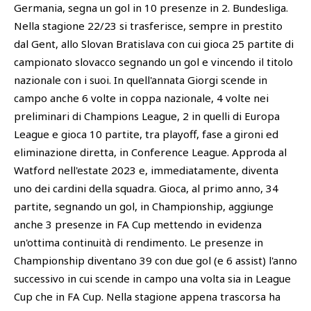
Germania, segna un gol in 10 presenze in 2. Bundesliga.
Nella stagione 22/23 si trasferisce, sempre in prestito
dal Gent, allo Slovan Bratislava con cui gioca 25 partite di
campionato slovacco segnando un gol e vincendo il titolo
nazionale con i suoi. In quell'annata Giorgi scende in
campo anche 6 volte in coppa nazionale, 4 volte nei
preliminari di Champions League, 2 in quelli di Europa
League e gioca 10 partite, tra playoff, fase a gironi ed
eliminazione diretta, in Conference League. Approda al
Watford nell'estate 2023 e, immediatamente, diventa
uno dei cardini della squadra. Gioca, al primo anno, 34
partite, segnando un gol, in Championship, aggiunge
anche 3 presenze in FA Cup mettendo in evidenza
un'ottima continuità di rendimento. Le presenze in
Championship diventano 39 con due gol (e 6 assist) l'anno
successivo in cui scende in campo una volta sia in League
Cup che in FA Cup. Nella stagione appena trascorsa ha