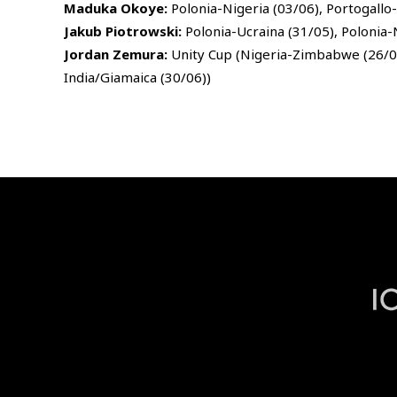
Maduka Okoye:
Polonia-Nigeria (03/06), Portogallo
Jakub Piotrowski:
Polonia-Ucraina (31/05), Polonia-
Jordan Zemura:
Unity Cup (Nigeria-Zimbabwe (26/
India/Giamaica (30/06))