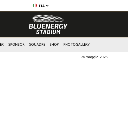
ITA
ER
SPONSOR
SQUADRE
SHOP
PHOTOGALLERY
26 maggio 2026
e