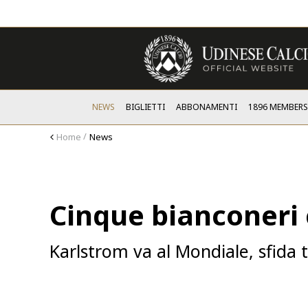
NEWS
BIGLIETTI
ABBONAMENTI
1896 MEMBER
Home
News
Cinque bianconeri 
Karlstrom va al Mondiale, sfida 