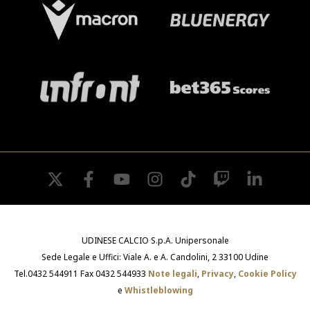
twitter
facebook
youtube
instagram
tiktok
twitch
linkedin
UDINESE CALCIO S.p.A. Unipersonale
Sede Legale e Uffici: Viale A. e A. Candolini, 2 33100 Udine
Tel.0432 544911 Fax 0432 544933
Note legali
,
Privacy
,
Cookie Policy
e
Whistleblowing