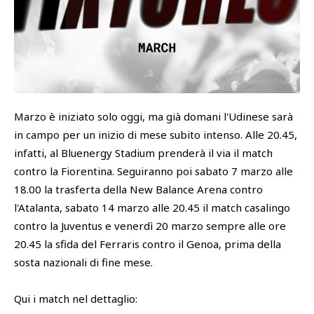
SHOP
Academy
Cattedra Universidad Europea
PHOTOGALLERY
Esports
Marzo è iniziato solo oggi, ma già domani l'Udinese sarà
in campo per un inizio di mese subito intenso. Alle 20.45,
infatti, al Bluenergy Stadium prenderà il via il match
contro la Fiorentina. Seguiranno poi sabato 7 marzo alle
18.00 la trasferta della New Balance Arena contro
l'Atalanta, sabato 14 marzo alle 20.45 il match casalingo
contro la Juventus e venerdì 20 marzo sempre alle ore
20.45 la sfida del Ferraris contro il Genoa, prima della
sosta nazionali di fine mese.
Qui i match nel dettaglio: