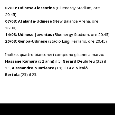
02/03: Udinese-Fiorentina
(Bluenergy Stadium, ore
20.45)
07/03: Atalanta-Udinese
(New Balance Arena, ore
18.00)
14/03: Udinese-Juventus
(Bluenergy Stadium, ore 20.45)
20/03: Genoa-Udinese
(Stadio Luigi Ferraris, ore 20.45)
Inoltre, quattro bianconeri compiono gli anni a marzo:
Hassane Kamara
(32 anni) il 5,
Gerard Deulofeu
(32) il
13,
Alessandro Nunziante
(19) il 14 e
Nicolò
Bertola
(23) il 23.