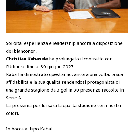
SHOP
Academy
Cattedra Universidad Europea
PHOTOGALLERY
Esports
Solidità, esperienza e leadership ancora a disposizione
dei bianconeri.
Christian Kabasele
ha prolungato il contratto con
l’Udinese fino al 30 giugno 2027.
Kaba ha dimostrato quest’anno, ancora una volta, la sua
affidabilità e la sua qualità rendendosi protagonista di
una grande stagione da 3 gol in 30 presenze raccolte in
Serie A.
La prossima per lui sarà la quarta stagione con i nostri
colori.
In bocca al lupo Kaba!