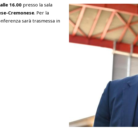
alle 16.00
presso la sala
ese-Cremonese
. Per la
 conferenza sarà trasmessa in