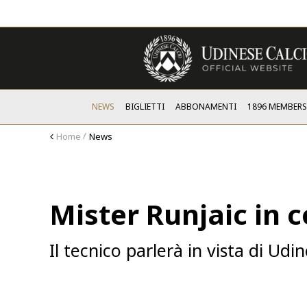
NEWS
BIGLIETTI
ABBONAMENTI
1896 MEMBER
Home
News
Mister Runjaic in 
Il tecnico parlerà in vista di U