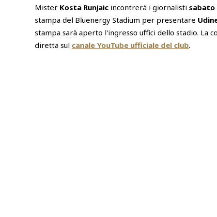
Mister
Kosta Runjaic
incontrerà i giornalisti
sabato 
stampa del Bluenergy Stadium per presentare
Udin
stampa sarà aperto l'ingresso uffici dello stadio. La
diretta sul
canale YouTube ufficiale del club
.