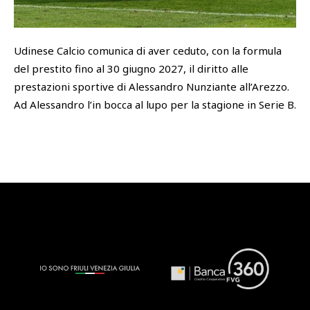
SHOP
Academy
Udinese Calcio comunica di aver ceduto, con la formula
Cattedra Universidad Europea
del prestito fino al 30 giugno 2027, il diritto alle
PHOTOGALLERY
Esports
prestazioni sportive di Alessandro Nunziante all’Arezzo.
Ad Alessandro l’in bocca al lupo per la stagione in Serie B.