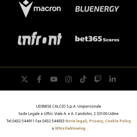
twitter
facebook
youtube
instagram
tiktok
twitch
linkedin
UDINESE CALCIO S.p.A. Unipersonale
Sede Legale e Uffici: Viale A. e A. Candolini, 2 33100 Udine
Tel.0432 544911 Fax 0432 544933
Note legali
,
Privacy
,
Cookie Policy
e
Whistleblowing