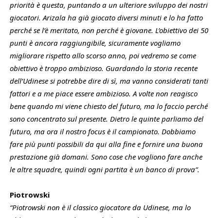
priorità è questa, puntando a un ulteriore sviluppo dei nostri
giocatori. Arizala ha già giocato diversi minuti e lo ha fatto
perché se l’è meritato, non perché è giovane. L’obiettivo dei 50
punti è ancora raggiungibile, sicuramente vogliamo
migliorare rispetto allo scorso anno, poi vedremo se come
obiettivo è troppo ambizioso. Guardando la storia recente
dell’Udinese si potrebbe dire di sì, ma vanno considerati tanti
fattori e a me piace essere ambizioso. A volte non reagisco
bene quando mi viene chiesto del futuro, ma lo faccio perché
sono concentrato sul presente. Dietro le quinte parliamo del
futuro, ma ora il nostro focus è il campionato. Dobbiamo
fare più punti possibili da qui alla fine e fornire una buona
prestazione già domani. Sono cose che vogliono fare anche
le altre squadre, quindi ogni partita è un banco di prova”.
Piotrowski
“Piotrowski non è il classico giocatore da Udinese, ma lo