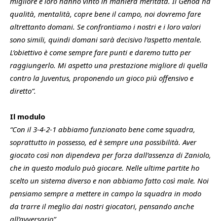
migliore e loro hanno vinto in maniera meritata. Il Genoa ha
qualità, mentalità, copre bene il campo, noi dovremo fare
altrettanto domani. Se confrontiamo i nostri e i loro valori
sono simili, quindi domani sarà decisivo l’aspetto mentale.
L’obiettivo è come sempre fare punti e daremo tutto per
raggiungerlo. Mi aspetto una prestazione migliore di quella
contro la Juventus, proponendo un gioco più offensivo e
diretto”.
Il modulo
“Con il 3-4-2-1 abbiamo funzionato bene come squadra,
soprattutto in possesso, ed è sempre una possibilità. Aver
giocato così non dipendeva per forza dall’assenza di Zaniolo,
che in questo modulo può giocare. Nelle ultime partite ho
scelto un sistema diverso e non abbiamo fatto così male. Noi
pensiamo sempre a mettere in campo la squadra in modo
da trarre il meglio dai nostri giocatori, pensando anche
all’avversario”.