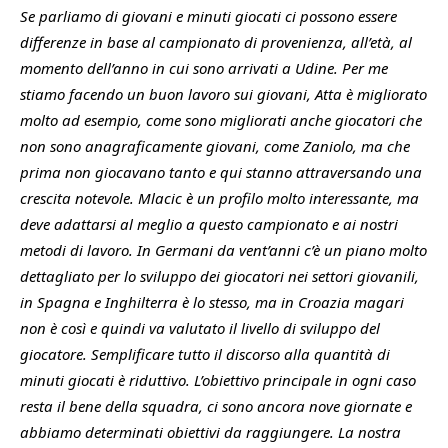
Se parliamo di giovani e minuti giocati ci possono essere
differenze in base al campionato di provenienza, all’età, al
momento dell’anno in cui sono arrivati a Udine. Per me
stiamo facendo un buon lavoro sui giovani, Atta è migliorato
molto ad esempio, come sono migliorati anche giocatori che
non sono anagraficamente giovani, come Zaniolo, ma che
prima non giocavano tanto e qui stanno attraversando una
crescita notevole. Mlacic è un profilo molto interessante, ma
deve adattarsi al meglio a questo campionato e ai nostri
metodi di lavoro. In Germani da vent’anni c’è un piano molto
dettagliato per lo sviluppo dei giocatori nei settori giovanili,
in Spagna e Inghilterra è lo stesso, ma in Croazia magari
non è così e quindi va valutato il livello di sviluppo del
giocatore. Semplificare tutto il discorso alla quantità di
minuti giocati è riduttivo. L’obiettivo principale in ogni caso
resta il bene della squadra, ci sono ancora nove giornate e
abbiamo determinati obiettivi da raggiungere. La nostra