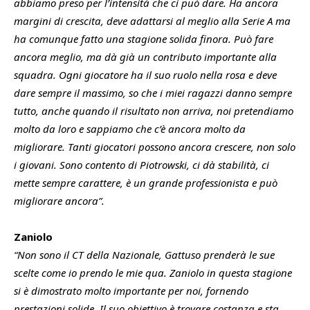
abbiamo preso per l’intensità che ci può dare. Ha ancora
margini di crescita, deve adattarsi al meglio alla Serie A ma
ha comunque fatto una stagione solida finora. Può fare
ancora meglio, ma dà già un contributo importante alla
squadra. Ogni giocatore ha il suo ruolo nella rosa e deve
dare sempre il massimo, so che i miei ragazzi danno sempre
tutto, anche quando il risultato non arriva, noi pretendiamo
molto da loro e sappiamo che c’è ancora molto da
migliorare. Tanti giocatori possono ancora crescere, non solo
i giovani. Sono contento di Piotrowski, ci dà stabilità, ci
mette sempre carattere, è un grande professionista e può
migliorare ancora”.
Zaniolo
“Non sono il CT della Nazionale, Gattuso prenderà le sue
scelte come io prendo le mie qua. Zaniolo in questa stagione
si è dimostrato molto importante per noi, fornendo
prestazioni solide. Il suo obiettivo è trovare costanza e sta