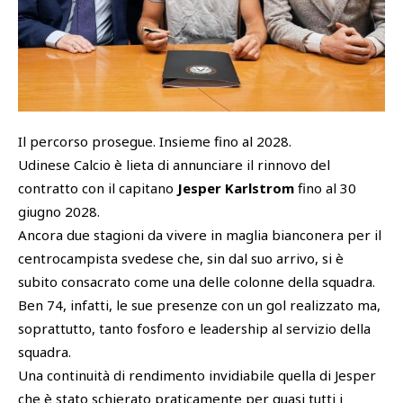
SHOP
Academy
Cattedra Universidad Europea
PHOTOGALLERY
Esports
Il percorso prosegue. Insieme fino al 2028.
Udinese Calcio è lieta di annunciare il rinnovo del
contratto con il capitano
Jesper Karlstrom
fino al 30
giugno 2028.
Ancora due stagioni da vivere in maglia bianconera per il
centrocampista svedese che, sin dal suo arrivo, si è
subito consacrato come una delle colonne della squadra.
Ben 74, infatti, le sue presenze con un gol realizzato ma,
soprattutto, tanto fosforo e leadership al servizio della
squadra.
Una continuità di rendimento invidiabile quella di Jesper
che è stato schierato praticamente per quasi tutti i