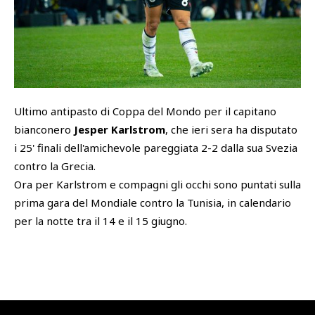
SHOP
Academy
Cattedra Universidad Europea
PHOTOGALLERY
Esports
Ultimo antipasto di Coppa del Mondo per il capitano
bianconero
Jesper Karlstrom
, che ieri sera ha disputato
i 25' finali dell'amichevole pareggiata 2-2 dalla sua Svezia
contro la Grecia.
Ora per Karlstrom e compagni gli occhi sono puntati sulla
prima gara del Mondiale contro la Tunisia, in calendario
per la notte tra il 14 e il 15 giugno.