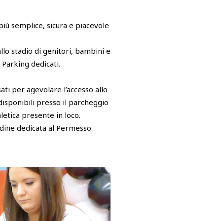
più semplice, sicura e piacevole
llo stadio di genitori, bambini e
 Parking dedicati.
ati per agevolare l’accesso allo
disponibili presso il parcheggio
letica presente in loco.
Udine dedicata al Permesso