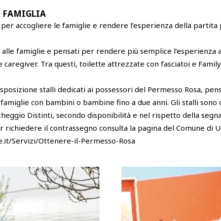
I FAMIGLIA
per accogliere le famiglie e rendere l’esperienza della partita 
i alle famiglie e pensati per rendere più semplice l’esperienza a
aregiver. Tra questi, toilette attrezzate con fasciatoi e Family
sposizione stalli dedicati ai possessori del Permesso Rosa, pens
famiglie con bambini o bambine fino a due anni. Gli stalli sono 
heggio Distinti, secondo disponibilità e nel rispetto della segna
r richiedere il contrassegno consulta la pagina del Comune di 
.it/Servizi/Ottenere-il-Permesso-Rosa