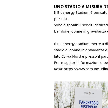
UNO STADIO A MISURA D
Il Bluenergy Stadium è pensato 
per tutti.
Sono disponibili servizi dedicat
bambine, donne in gravidanza e c
Il Bluenergy Stadium mette a di
stadio di donne in gravidanza e 
lato Curva Nord e presso il parc
Per maggiori informazioni o pe
Rosa: https://www.comune.udine