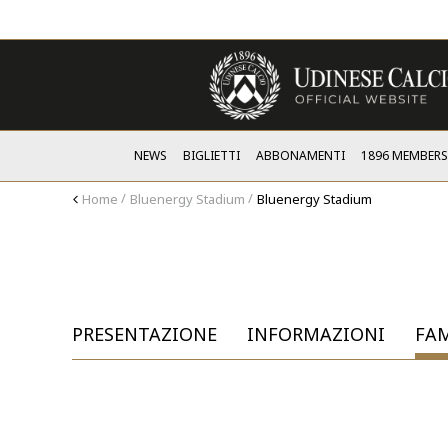
NEWS
BIGLIETTI
ABBONAMENTI
1896 MEMBER
Home
Bluenergy Stadium
Bluenergy Stadium
PRESENTAZIONE
INFORMAZIONI
FAM