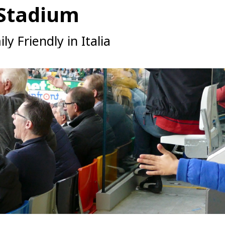
 Stadium
ly Friendly in Italia