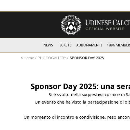
NEWS
TICKETS
ABBONAMENTI
1896 MEMBER
Home
PHOTOGALLERY
SPONSOR DAY 2025
Sponsor Day 2025: una sera
Si è svolto nella suggestiva cornice di 
Un evento che ha visto la partecipazione di olt
Un momento di incontro e condivisione, reso ancora 