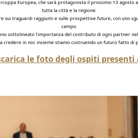
upercoppa Europea, che sarà protagonista il prossimo 13 agosto
tutta la città e la regione.
 sui traguardi raggiunti e sulle prospettive future, con uno sgua
campo.
o sottolineato l'importanza del contributo di ogni partner ne
a credere in noi: insieme stiamo costruendo un futuro fatto di p
carica le foto degli ospiti presenti 