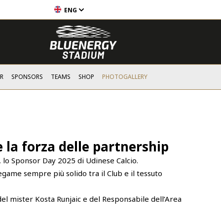
ENG
R
SPONSORS
TEAMS
SHOP
PHOTOGALLERY
 la forza delle partnership
e, lo Sponsor Day 2025 di Udinese Calcio.
egame sempre più solido tra il Club e il tessuto
el mister Kosta Runjaic e del Responsabile dell’Area