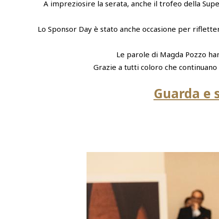
A impreziosire la serata, anche il trofeo della S
Lo Sponsor Day è stato anche occasione per riflettere
Le parole di Magda Pozzo hann
Grazie a tutti coloro che continuano 
Guarda e s