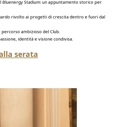
 al Bluenergy Stadium: un appuntamento storico per
rdo rivolto ai progetti di crescita dentro e fuori dal
l percorso ambizioso del Club.
assione, identità e visione condivisa.
alla serata