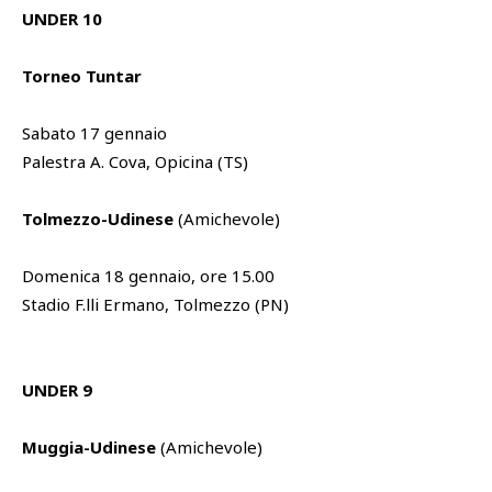
UNDER 10
Torneo Tuntar
Sabato 17 gennaio
Palestra A. Cova, Opicina (TS)
Tolmezzo-Udinese
(Amichevole)
Domenica 18 gennaio, ore 15.00
Stadio F.lli Ermano, Tolmezzo (PN)
UNDER 9
Muggia-Udinese
(Amichevole)