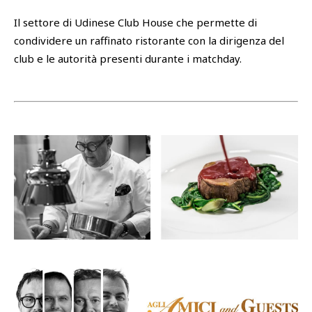
Il settore di Udinese Club House che permette di
SHOP
condividere un raffinato ristorante con la dirigenza del
Academy
Cattedra Universidad Europea
club e le autorità presenti durante i matchday.
PHOTOGALLERY
Esports