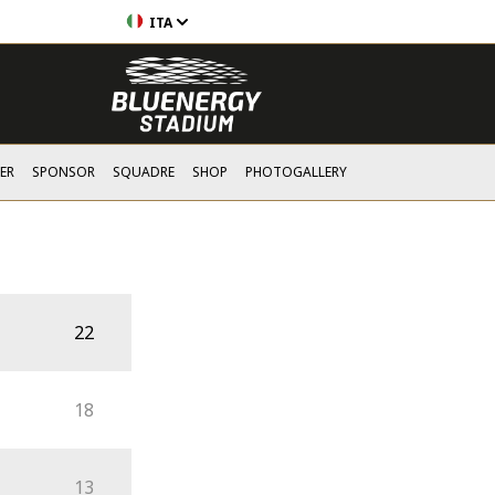
ITA
ER
SPONSOR
SQUADRE
SHOP
PHOTOGALLERY
22
18
13