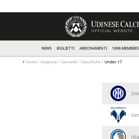
NEWS
BIGLIETTI
ABBONAMENTI
1896 MEMBER
Home
Stagione
Giovanili
Classifiche
Under 17
Int
Ve
Ata